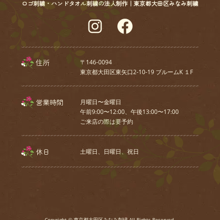
ロゴ刺繍・ハンドタオル刺繍の法人制作｜東京都大田区みなみ刺繍
Instagram
Facebook
住所
〒146-0094
東京都大田区東矢口2-10-19 ブルームK １F
営業時間
月曜日〜金曜日
午前9:00〜12:00、午後13:00〜17:00
ご来店の際は要予約
休日
土曜日、⽇曜⽇、祝⽇
Copyright © 東京都大田区みなみ刺繍 All Rights Reserved.