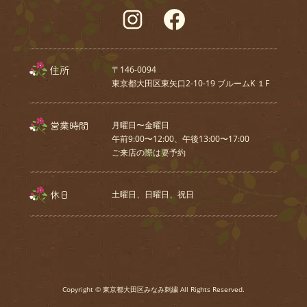
Instagram
Facebook
住所
〒146-0094
東京都大田区東矢口2-10-19 ブルームK １F
営業時間
月曜日〜金曜日
午前9:00〜12:00、午後13:00〜17:00
ご来店の際は要予約
休日
土曜日、⽇曜⽇、祝⽇
Copyright © 東京都大田区みなみ刺繍 All Rights Reserved.