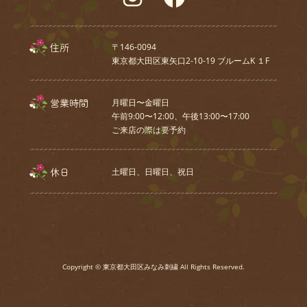
住所
〒146-0094
東京都大田区東矢口2-10-19 ブルームK １F
営業時間
月曜日〜金曜日
午前9:00〜12:00、午後13:00〜17:00
ご来店の際は要予約
休日
土曜日、⽇曜⽇、祝⽇
Copyright © 東京都大田区みなみ刺繍 All Rights Reserved.