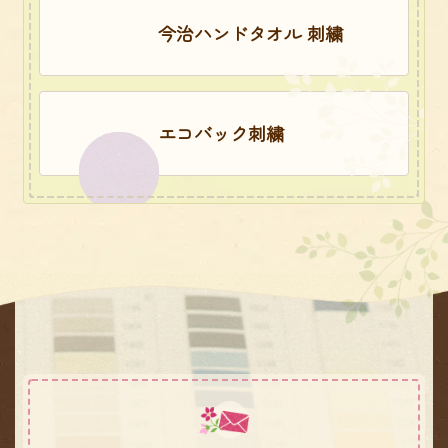
今治ハンドタオル 刺繍
エコバック刺繍