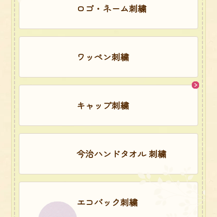
ロゴ・ネーム刺繍
ワッペン刺繍
キャップ刺繍
今治ハンドタオル 刺繍
エコバック刺繍