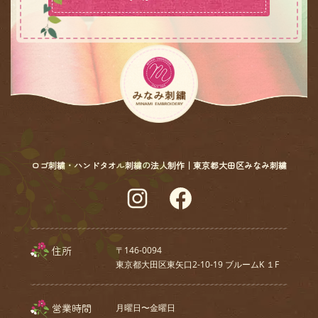
ロゴ刺繍・ハンドタオル刺繍の法人制作｜東京都大田区みなみ刺繍
Instagram
Facebook
住所
〒146-0094
東京都大田区東矢口2-10-19 ブルームK １F
営業時間
月曜日〜金曜日