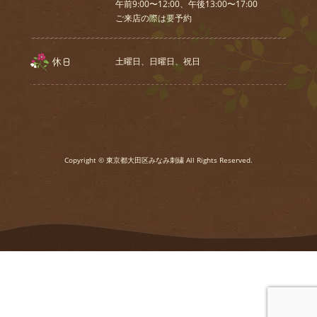
午前9:00〜12:00、午後13:00〜17:00
ご来店の際は要予約
休日
土曜日、⽇曜⽇、祝⽇
Copyright © 東京都大田区みなみ刺繍 All Rights Reserved.