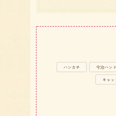
ハンカチ
今治ハン
キャッ