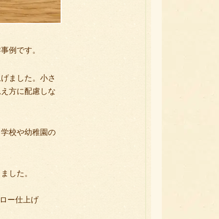
作事例です。
上げました。小さ
見え方に配慮しな
、学校や幼稚園の
りました。
メロー仕上げ