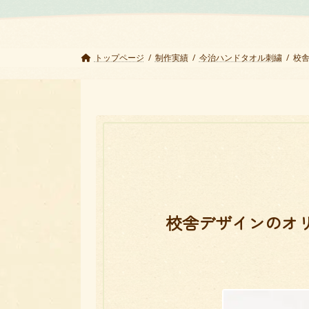
トップページ
制作実績
今治ハンドタオル刺繍
校
校舎デザインのオ