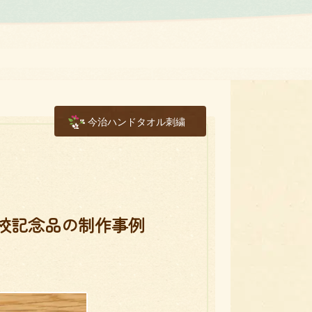
今治ハンドタオル刺繍
校記念品の制作事例