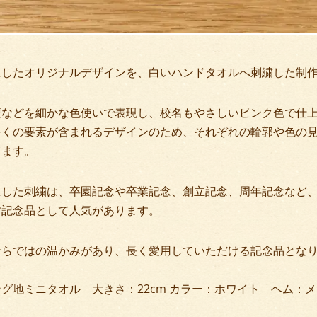
にしたオリジナルデザインを、白いハンドタオルへ刺繍した制
壇などを細かな色使いで表現し、校名もやさしいピンク色で仕
多くの要素が含まれるデザインのため、それぞれの輪郭や色の
ります。
にした刺繍は、卒園記念や卒業記念、創立記念、周年記念など
す記念品として人気があります。
ならではの温かみがあり、長く愛用していただける記念品とな
グ地ミニタオル 大きさ：22cm カラー：ホワイト ヘム：