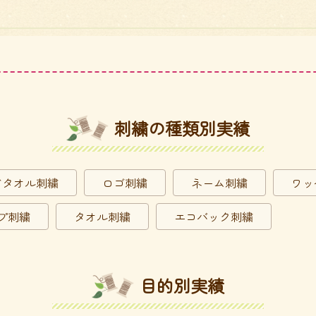
刺繍の種類別実績
ドタオル刺繍
ロゴ刺繍
ネーム刺繍
ワッ
プ刺繍
タオル刺繍
エコバック刺繍
目的別実績