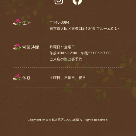
住所
〒146-0094
東京都大田区東矢口2-10-19 ブルームK １F
営業時間
月曜日〜金曜日
午前9:00〜12:00、午後13:00〜17:00
ご来店の際は要予約
休日
土曜日、⽇曜⽇、祝⽇
Copyright © 東京都大田区みなみ刺繍 All Rights Reserved.