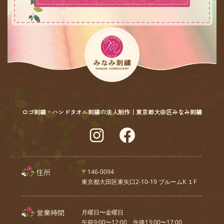
ロゴ刺繍・ハンドタオル刺繍の法人制作｜東京都大田区みなみ刺繍
Instagram
Facebook
住所
〒146-0094
東京都大田区東矢口2-10-19 ブルームK １F
営業時間
月曜日〜金曜日
午前9:00〜12:00、午後13:00〜17:00