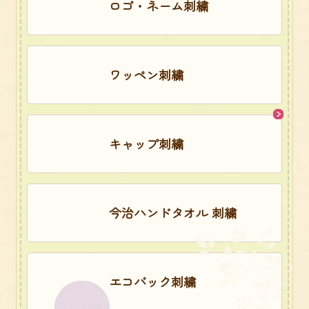
ロゴ・ネーム刺繍
ワッペン刺繍
キャップ刺繍
今治ハンドタオル 刺繍
エコバック刺繍