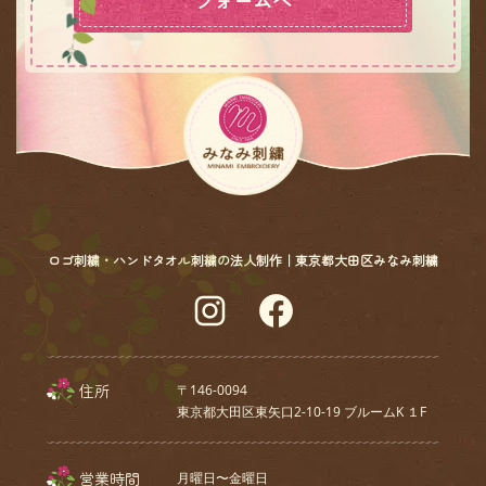
ロゴ刺繍・ハンドタオル刺繍の法人制作｜東京都大田区みなみ刺繍
Instagram
Facebook
住所
〒146-0094
東京都大田区東矢口2-10-19 ブルームK １F
営業時間
月曜日〜金曜日