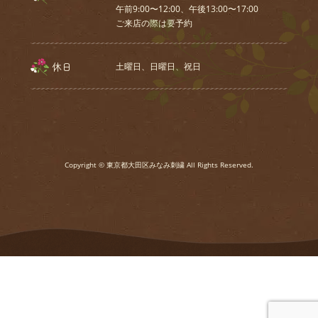
午前9:00〜12:00、午後13:00〜17:00
ご来店の際は要予約
休日
土曜日、⽇曜⽇、祝⽇
Copyright © 東京都大田区みなみ刺繍 All Rights Reserved.