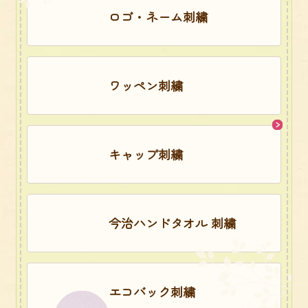
ロゴ・ネーム刺繍
ワッペン刺繍
キャップ刺繍
今治ハンドタオル 刺繍
エコバック刺繍