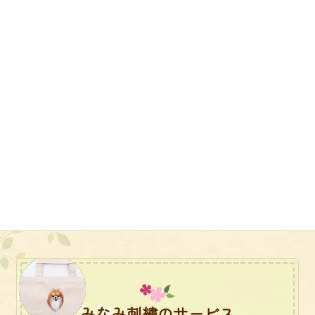
スクラブ
校章
ハンカチ
プレゼント用
ゴルフ
創立記念品
エプロン
みなみ刺繍のサービス