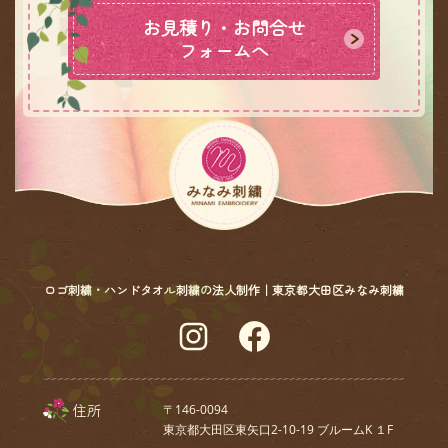
お見積り・お問合せ
フォームへ
ロゴ刺繍・ハンドタオル刺繍の法人制作｜東京都大田区みなみ刺繍
Instagram
Facebook
住所
〒146-0094
東京都大田区東矢口2-10-19 ブルームK １F