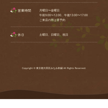
営業時間
月曜日〜金曜日
午前9:00〜12:00、午後13:00〜17:00
ご来店の際は要予約
休日
土曜日、⽇曜⽇、祝⽇
Copyright © 東京都大田区みなみ刺繍 All Rights Reserved.