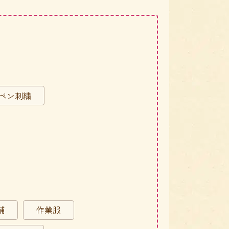
ペン刺繍
舗
作業服