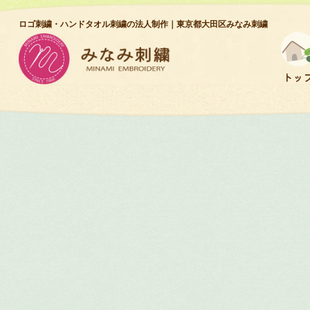
コ
ナ
ロゴ刺繍・ハンドタオル刺繍の法人制作｜東京都大田区みなみ刺繍
ン
ビ
テ
ゲ
ン
ー
トッ
ツ
シ
へ
ョ
ス
ン
キ
に
ッ
移
プ
動