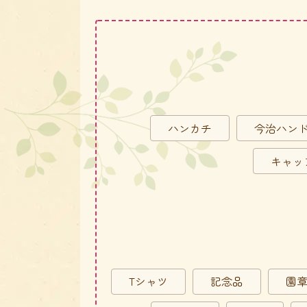
の
ペ
ー
ジ
ハンカチ
今治ハン
送
キャッ
り
Tシャツ
記念品
園