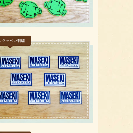
ワッペン刺繍