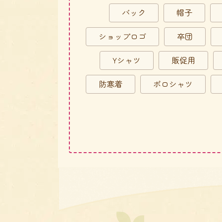
バック
帽子
ショップロゴ
卒団
Yシャツ
販促用
防寒着
ポロシャツ