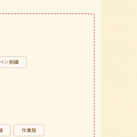
ペン刺繍
舗
作業服