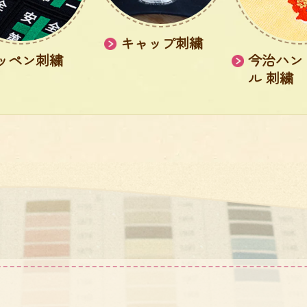
キャップ刺繍
ッペン刺繍
今治ハン
ル 刺繍