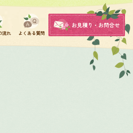
お見積り・お問合せ
の流れ
よくある質問