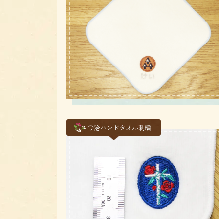
今治ハンドタオル刺繍