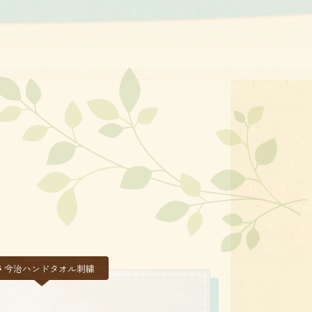
今治ハンドタオル刺繍