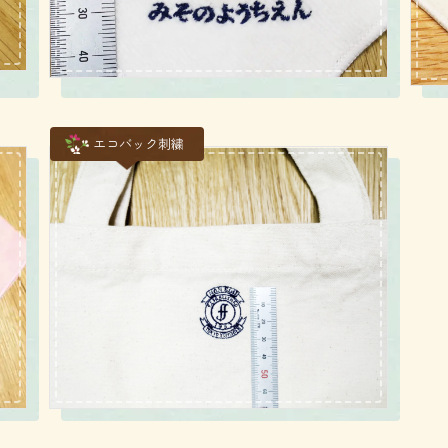
エコバック刺繍