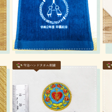
今治ハンドタオル刺繍