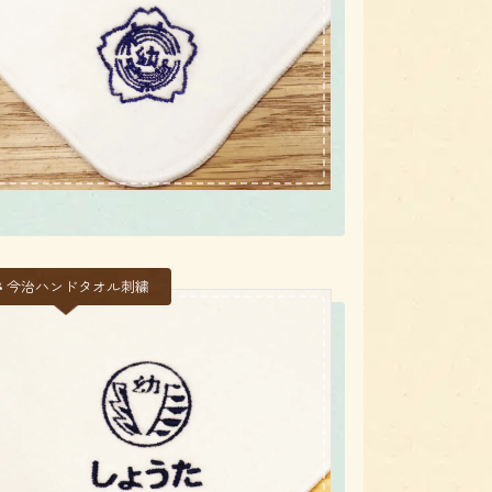
今治ハンドタオル刺繍