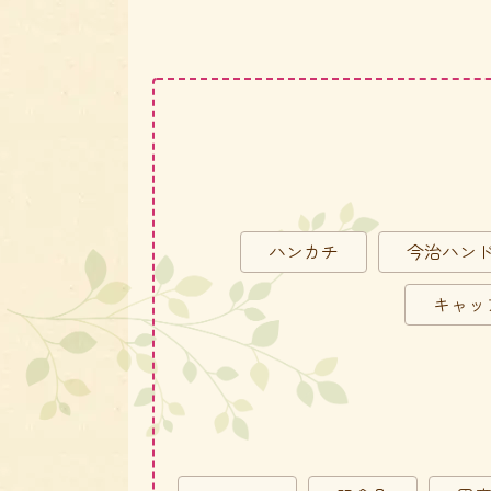
ハンカチ
今治ハン
キャッ