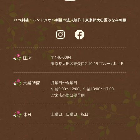
ロゴ刺繍・ハンドタオル刺繍の法人制作｜東京都大田区みなみ刺繍
Instagram
Facebook
住所
〒146-0094
東京都大田区東矢口2-10-19 ブルームK １F
営業時間
月曜日〜金曜日
午前9:00〜12:00、午後13:00〜17:00
ご来店の際は要予約
休日
土曜日、⽇曜⽇、祝⽇