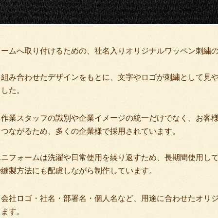
ォームへ取り付けるための、社名入りオリジナルワッペン刺繍
を組み合わせたデザインをもとに、文字やロゴが刺繍として見
ました。
、作業スタッフの識別や企業イメージの統一だけでなく、お客
もつながるため、多くの企業様で採用されています。
ユニフォームは洗濯や日常使用を繰り返すため、長期間使用し
や縫製方法にも配慮しながら制作しています。
、会社ロゴ・社名・部署名・個人名など、用途に合わせたオリ
ります。