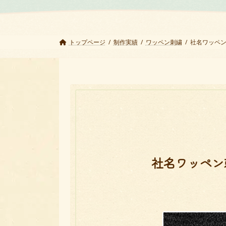
トップページ
制作実績
ワッペン刺繍
社名ワッペ
社名ワッペン