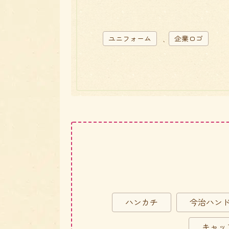
ユニフォーム
企業ロゴ
、
ハンカチ
今治ハン
キャッ