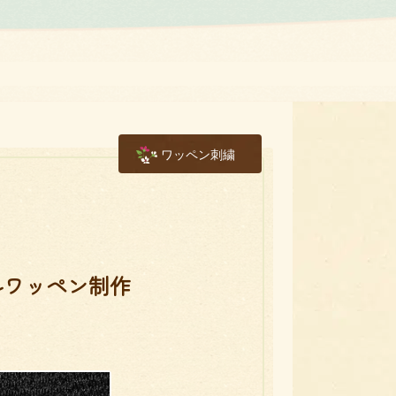
ワッペン刺繍
ルワッペン制作