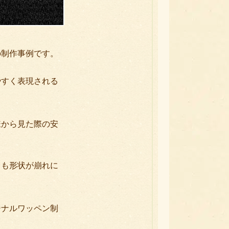
の制作事例です。
やすく表現される
様から見た際の安
ても形状が崩れに
ジナルワッペン制