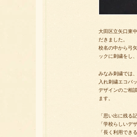
大田区立
矢口東
だきました。
校名の中から弓
ックに刺繍をし
みなみ刺繍では
入れ刺繍エコバ
デザインのご相
ます。
「思い出に残る
「学校らしいデ
「長く利用でき