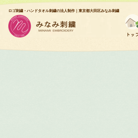
コ
ナ
ロゴ刺繍・ハンドタオル刺繍の法人制作｜東京都大田区みなみ刺繍
ン
ビ
テ
ゲ
ン
ー
トッ
ツ
シ
へ
ョ
ス
ン
キ
に
ッ
移
プ
動