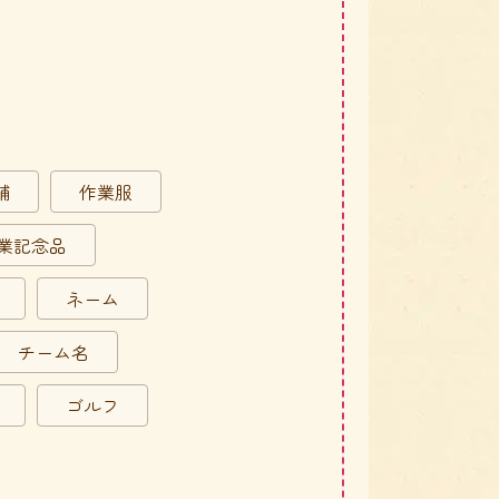
舗
作業服
業記念品
ネーム
チーム名
ゴルフ