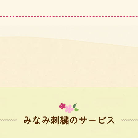
みなみ刺繍のサービス