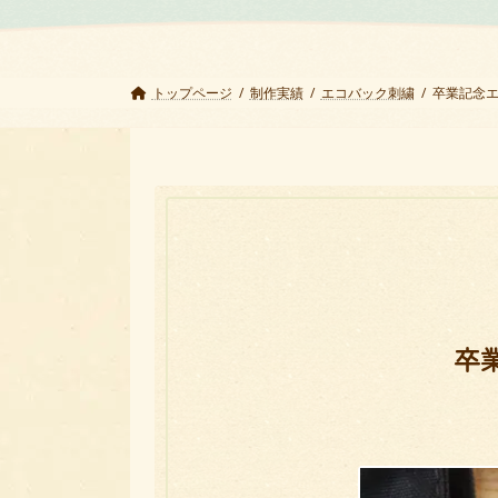
トップページ
制作実績
エコバック刺繍
卒業記念
卒