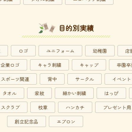
目的別実績
章
ロゴ
ユニフォーム
幼稚園
店
企業ロゴ
キャラ刺繍
キャップ
卒園卒
スポーツ関連
背中
サークル
イベント
タオル
家紋
細かい刺繍
はっぴ
スクラブ
校章
ハンカチ
プレゼント用
創立記念品
エプロン