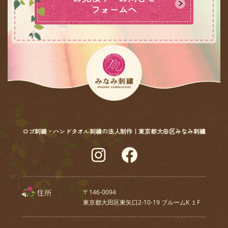
フォームへ
ロゴ刺繍・ハンドタオル刺繍の法人制作｜東京都大田区みなみ刺繍
Instagram
Facebook
住所
〒146-0094
東京都大田区東矢口2-10-19 ブルームK １F