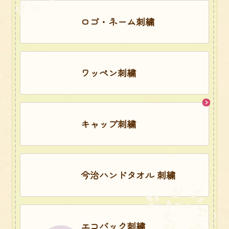
ロゴ・ネーム刺繍
ワッペン刺繍
キャップ刺繍
今治ハンドタオル 刺繍
エコバック刺繍