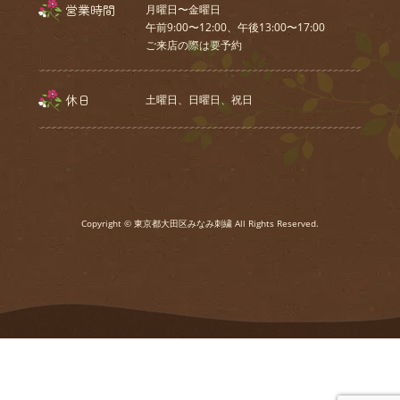
営業時間
月曜日〜金曜日
午前9:00〜12:00、午後13:00〜17:00
ご来店の際は要予約
休日
土曜日、⽇曜⽇、祝⽇
Copyright © 東京都大田区みなみ刺繍 All Rights Reserved.