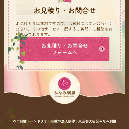
お見積り・お問合せ
お見積もりは無料ですので、お気軽にお問い合わせく
ださい。
その他サービスに関するご質問・ご相談もお
待ちしております。
お見積り・お問合せ
フォームへ
ロゴ刺繍・ハンドタオル刺繍の法人制作｜東京都大田区みなみ刺繍