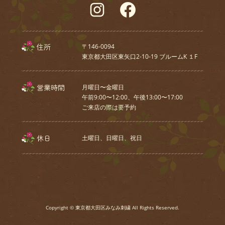
Instagram
Facebook
住所
〒146-0094
東京都大田区東矢口2-10-19 ブルームK １F
営業時間
月曜日〜金曜日
午前9:00〜12:00、午後13:00〜17:00
ご来店の際は要予約
休日
土曜日、⽇曜⽇、祝⽇
Copyright © 東京都大田区みなみ刺繍 All Rights Reserved.