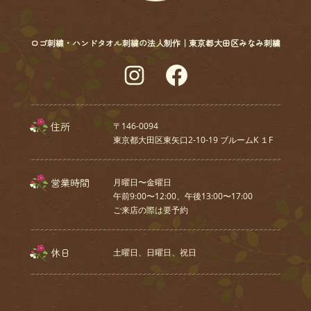
ロゴ刺繍・ハンドタオル刺繍の法人制作｜東京都大田区みなみ刺繍
Instagram
Facebook
住所
〒146-0094
東京都大田区東矢口2-10-19 ブルームK １F
営業時間
月曜日〜金曜日
午前9:00〜12:00、午後13:00〜17:00
ご来店の際は要予約
休日
土曜日、⽇曜⽇、祝⽇