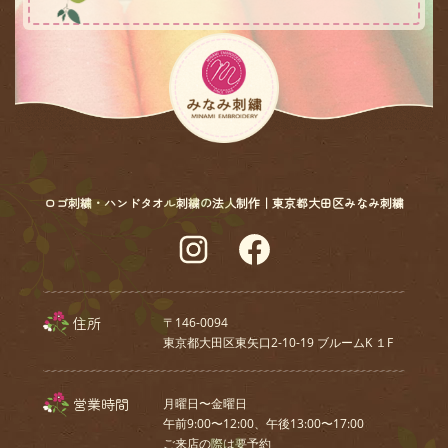
ロゴ刺繍・ハンドタオル刺繍の法人制作｜東京都大田区みなみ刺繍
Instagram
Facebook
住所
〒146-0094
東京都大田区東矢口2-10-19 ブルームK １F
営業時間
月曜日〜金曜日
午前9:00〜12:00、午後13:00〜17:00
ご来店の際は要予約