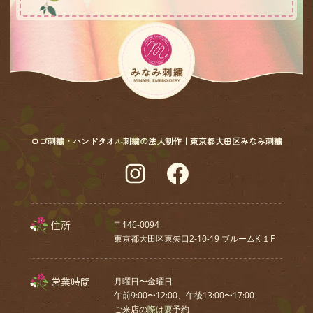
ロゴ刺繍・ハンドタオル刺繍の法人制作｜東京都大田区みなみ刺繍
Instagram
Facebook
住所
〒146-0094
東京都大田区東矢口2-10-19 ブルームK １F
営業時間
月曜日〜金曜日
午前9:00〜12:00、午後13:00〜17:00
ご来店の際は要予約