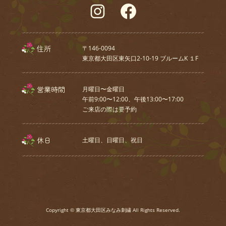
Instagram
Facebook
住所
〒146-0094
東京都大田区東矢口2-10-19 ブルームK １F
営業時間
月曜日〜金曜日
午前9:00〜12:00、午後13:00〜17:00
ご来店の際は要予約
休日
土曜日、⽇曜⽇、祝⽇
Copyright © 東京都大田区みなみ刺繍 All Rights Reserved.